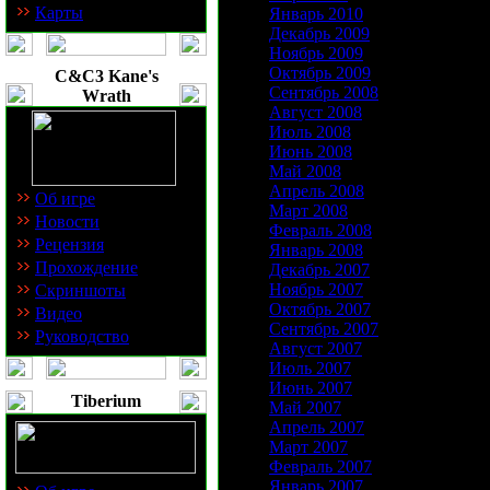
Карты
Январь 2010
Декабрь 2009
Ноябрь 2009
Октябрь 2009
C&C3 Kane's
Сентябрь 2008
Wrath
Август 2008
Июль 2008
Июнь 2008
Май 2008
Апрель 2008
Об игре
Март 2008
Новости
Февраль 2008
Рецензия
Январь 2008
Прохождение
Декабрь 2007
Ноябрь 2007
Скриншоты
Октябрь 2007
Видео
Сентябрь 2007
Руководство
Август 2007
Июль 2007
Июнь 2007
Tiberium
Май 2007
Апрель 2007
Март 2007
Февраль 2007
Январь 2007