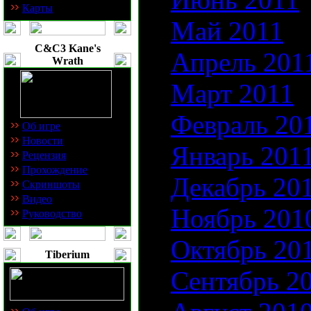
Карты
Май 2011
C&C3 Kane's
Апрель 201
Wrath
Март 2011
Февраль 20
Об игре
Новости
Январь 201
Рецензия
Прохождение
Декабрь 20
Скриншоты
Видео
Ноябрь 201
Руководство
Октябрь 20
Tiberium
Сентябрь 2