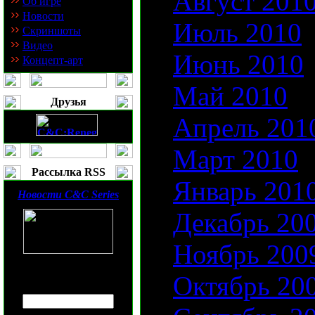
Август 201
Об игре
Новости
Июль 2010
Скриншоты
Видео
Июнь 2010
Концепт-арт
Май 2010
Друзья
Апрель 201
Март 2010
Рассылка RSS
Январь 201
Новости
C&C Series
Декабрь 20
Ноябрь 200
Введите ваш
E-mail
:
Октябрь 20