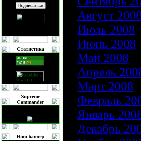
Сентябрь 2
Август 200
Июль 2008
Июнь 2008
Статистика
Май 2008
Апрель 200
Март 2008
Февраль 20
Supreme
Commander
Январь 200
Декабрь 20
Наш баннер