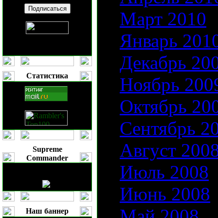
Март 2010
Январь 201
Декабрь 20
Статистика
Ноябрь 200
Октябрь 20
Сентябрь 2
Август 200
Supreme
Commander
Июль 2008
Июнь 2008
Май 2008
Наш баннер