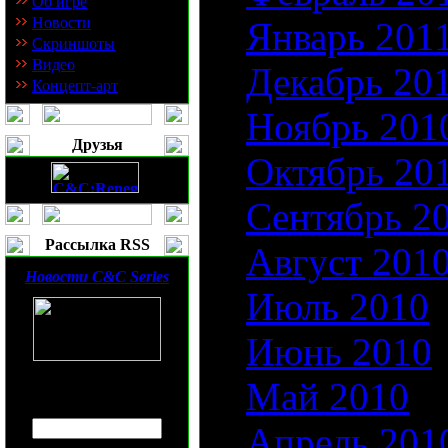
Об игре
Новости
Январь 201
Скриншоты
Видео
Декабрь 20
Концепт-арт
Ноябрь 201
Друзья
Октябрь 20
Сентябрь 2
Рассылка RSS
Август 201
Новости
C&C Series
Июль 2010
Июнь 2010
Май 2010
Введите ваш
E-mail
:
Апрель 201