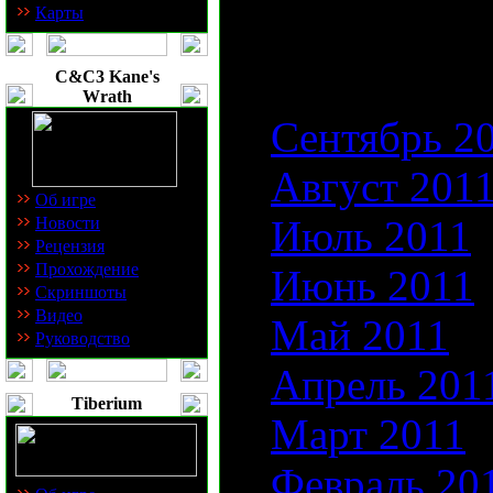
Пожалуйста, в
Карты
просмотра:
C&C3 Kane's
Wrath
Сентябрь 2
Август 201
Об игре
Июль 2011
Новости
Рецензия
Прохождение
Июнь 2011
Скриншоты
Видео
Май 2011
Руководство
Апрель 201
Tiberium
Март 2011
Февраль 20