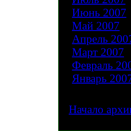
Июнь 2007
Май 2007
Апрель 200
Март 2007
Февраль 20
Январь 200
[
Начало архи