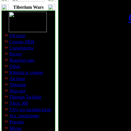
Tiberium Wars
Источник:
Автор:
Об игре
Дата: 26
Статьи ЛКИ
Скриншоты
Пере
Видео
Концепт-арт
Обои
Юниты и здания
Актеры
Tiberium
Фан-арт
Tiberian Twilight
Xbox 360
FAQ по онлайн-игре
Мины могут с
Тех. проблемы
Реплеи
важную роль 
Моды