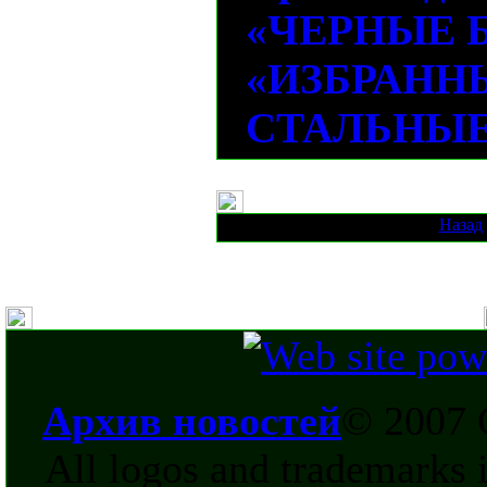
«ЧЕРНЫЕ 
«ИЗБРАНН
СТАЛЬНЫЕ
Назад
Архив новостей
© 2007 
All logos and trademarks in