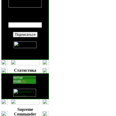
Введите ваш
E-mail
:
Статистика
Supreme
Commander