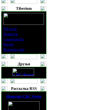
Tiberium
Об игре
Новости
Скриншоты
Видео
Концепт-арт
Друзья
Рассылка RSS
Новости
C&C Series