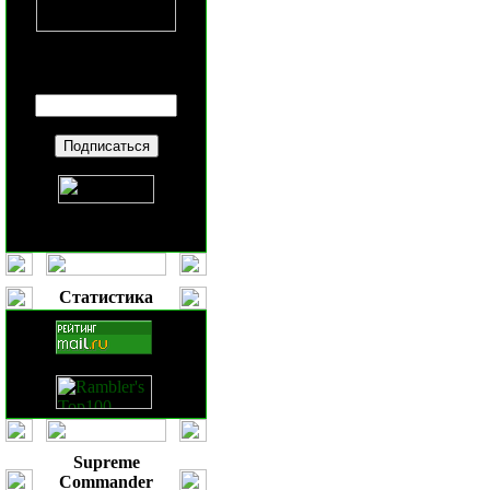
Введите ваш
E-mail
:
Статистика
Supreme
Commander